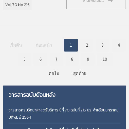
อ่านเพิ่มเติม...
Vol.70 No.216
เริ่มต้น
ก่อนหน้า
1
2
3
4
5
6
7
8
9
10
ต่อไป
สุดท้าย
วารสารฉบับย้อนหลัง
วารสารกรมวิทยาศาสตร์บริการ ปีที่ 70 ฉบับที่ 215 ประจำเดือนมกราคม
ปีที่พิมพ์ 2564