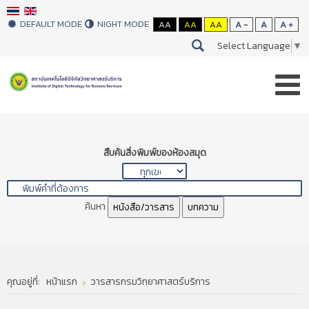
DEFAULT MODE
NIGHT MODE
AA
AA
AA
A -
A
A +
Select Language
▼
สืบค้นสิ่งพิมพ์ของห้องสมุด
ค้นหา
หนังสือ/วารสาร
บทความ
คุณอยู่ที่:
หน้าแรก
วารสารกรมวิทยาศาสตร์บริการ