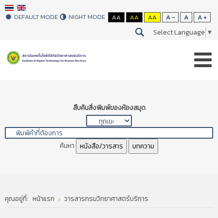
DEFAULT MODE
NIGHT MODE
AA
AA
AA
A -
A
A +
Select Language
▼
สืบค้นสิ่งพิมพ์ของห้องสมุด
ค้นหา
หนังสือ/วารสาร
บทความ
คุณอยู่ที่:
หน้าแรก
วารสารกรมวิทยาศาสตร์บริการ