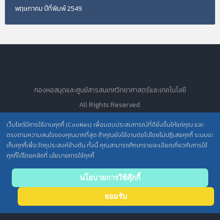
พฤษภาคม ปีที่พิมพ์ 2549
กองหอสมุดและศูนย์สารสนเทศวิทยาศาสตร์และเทคโนโลยี
All Rights Reserved.
เว็บไซต์มีการใช้งานคุกกี้ (Cookies) เพื่อมอบประสบการณ์ที่ดียิ่งขึ้นให้แก่คุณ และ
ตรงตามความสนใจของคุณมากที่สุด ถ้าคุณยังใช้งานต่อไปโดยไม่ปฏิเสธคุกกี้ ระบบจะ
นโยบายการคุ้มครองข้อมูลส่วนบุคคล วศ. /
เก็บคุกกี้เพื่อวัตถุประสงค์ข้างต้น ทั้งนี้ คุณสามารถศึกษารายละเอียดเกี่ยวกับการใช้
คุกกี้ได้โดยคลิกที่ นโยบายการใช้คุกกี้
ประกาศความเป็นส่วนตัว (Privacy Notice) สำหรับการบริการสารสนเทศ
นโยบายการใช้คุ๊กกี้
ยอมรับ