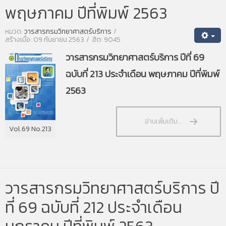
พฤษภาคม ปีที่พิมพ์ 2563
หมวด:
วารสารกรมวิทยาศาสตร์บริการ
สร้างเมื่อ: 09 กันยายน 2563
ฮิต: 9045
วารสารกรมวิทยาศาสตร์บริการ ปีที่ 69
ฉบับที่ 213 ประจำเดือน พฤษภาคม ปีที่พิมพ์
2563
อ่านเพิ่มเติม...
Vol.69 No.213
วารสารกรมวิทยาศาสตร์บริการ ปี
ที่ 69 ฉบับที่ 212 ประจำเดือน