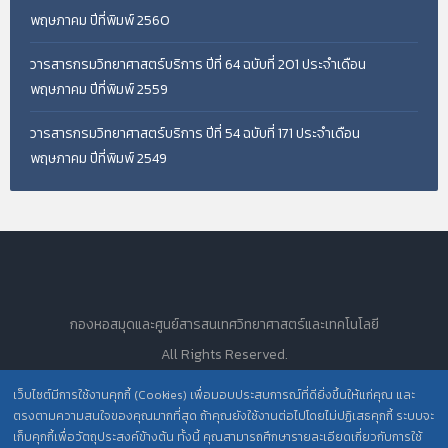
พฤษภาคม ปีที่พิมพ์ 2560
วารสารกรมวิทยาศาสตร์บริการ ปีที่ 64 ฉบับที่ 201 ประจำเดือน
พฤษภาคม ปีที่พิมพ์ 2559
วารสารกรมวิทยาศาสตร์บริการ ปีที่ 54 ฉบับที่ 171 ประจำเดือน
พฤษภาคม ปีที่พิมพ์ 2549
กองหอสมุดและศูนย์สารสนเทศวิทยาศาสตร์และเทคโนโลยี
All Rights Reserved.
เว็บไซต์มีการใช้งานคุกกี้ (Cookies) เพื่อมอบประสบการณ์ที่ดียิ่งขึ้นให้แก่คุณ และ
ตรงตามความสนใจของคุณมากที่สุด ถ้าคุณยังใช้งานต่อไปโดยไม่ปฏิเสธคุกกี้ ระบบจะ
นโยบายการคุ้มครองข้อมูลส่วนบุคคล วศ. /
เก็บคุกกี้เพื่อวัตถุประสงค์ข้างต้น ทั้งนี้ คุณสามารถศึกษารายละเอียดเกี่ยวกับการใช้