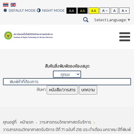
DEFAULT MODE
NIGHT MODE
AA
AA
AA
A -
A
A +
Select Language
▼
สืบค้นสิ่งพิมพ์ของห้องสมุด
ค้นหา
หนังสือ/วารสาร
บทความ
คุณอยู่ที่:
หน้าแรก
วารสารกรมวิทยาศาสตร์บริการ
วารสารกรมวิทยาศาสตร์บริการ ปีที่ 71 ฉบับที่ 218 ประจำเดือน มกราคม ปีที่พิมพ์