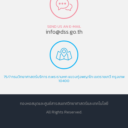
SEND US AN E-MAIL
info@dss.go.th
75/7 กรมวิทยาศาสตร์บริการ ถ.พระรามหก แขวงทุ่งพญาไท เขตราชเทวี กรุงเทพ
10400
กองหอสมุดและศูนย์สารสนเทศวิทยาศาสตร์และเทคโนโลยี
All Rights Reserved.