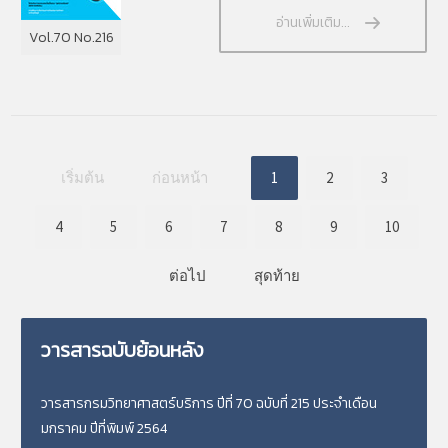
อ่านเพิ่มเติม...
Vol.70 No.216
เริ่มต้น
ก่อนหน้า
1
2
3
4
5
6
7
8
9
10
ต่อไป
สุดท้าย
วารสารฉบับย้อนหลัง
วารสารกรมวิทยาศาสตร์บริการ ปีที่ 70 ฉบับที่ 215 ประจำเดือน
มกราคม ปีที่พิมพ์ 2564