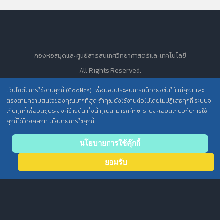
กองหอสมุดและศูนย์สารสนเทศวิทยาศาสตร์และเทคโนโลยี
All Rights Reserved.
เว็บไซต์มีการใช้งานคุกกี้ (Cookies) เพื่อมอบประสบการณ์ที่ดียิ่งขึ้นให้แก่คุณ และ
ตรงตามความสนใจของคุณมากที่สุด ถ้าคุณยังใช้งานต่อไปโดยไม่ปฏิเสธคุกกี้ ระบบจะ
นโยบายการคุ้มครองข้อมูลส่วนบุคคล วศ. /
เก็บคุกกี้เพื่อวัตถุประสงค์ข้างต้น ทั้งนี้ คุณสามารถศึกษารายละเอียดเกี่ยวกับการใช้
คุกกี้ได้โดยคลิกที่ นโยบายการใช้คุกกี้
ประกาศความเป็นส่วนตัว (Privacy Notice) สำหรับการบริการสารสนเทศ
นโยบายการใช้คุ๊กกี้
ยอมรับ