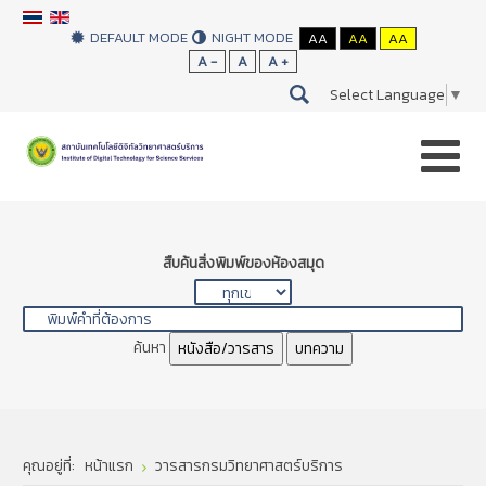
DEFAULT MODE
NIGHT MODE
AA
AA
AA
A -
A
A +
Select Language
▼
สืบค้นสิ่งพิมพ์ของห้องสมุด
ค้นหา
หนังสือ/วารสาร
บทความ
คุณอยู่ที่:
หน้าแรก
วารสารกรมวิทยาศาสตร์บริการ