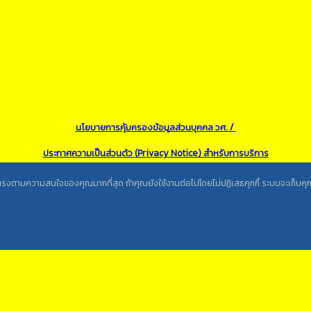
นโยบายการคุ้มครองข้อมูลส่วนบุคคล วศ. /
ประกาศความเป็นส่วนตัว (Privacy Notice) สำหรับการบริการ
สารสนเทศ
ะตรงตามความสนใจของคุณมากที่สุด ถ้าคุณยังใช้งานต่อไปโดยไม่ปฏิเสธคุกกี้ ระบบจะเก็บคุกกี้เ