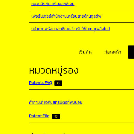
หมวกนิรภัยเสริมออกซิเจน
เฟอร์นิเจอร์สำนักงานเคลือบสารต้านจุลชีพ
หน้ากากพร้อมออกซิเจนสำหรับใช้ในเหตุเพลิงไหม้
เริ่มต้น
ก่อนหน้า
หมวดหมู่รอง
Patents FAQ
6
คำถามเกี่ยวกับสิทธิบัตรที่พบบ่อย
Patent File
13