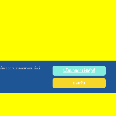
พื่อวัตถุประสงค์ข้างต้น ทั้งนี้
นโยบายการใช้คุ๊กกี้
ยอมรับ