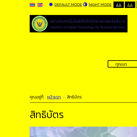
DEFAULT MODE
NIGHT MODE
AA
AA
คุณอยู่ที่:
หน้าแรก
สิทธิบัตร
สิทธิบัตร