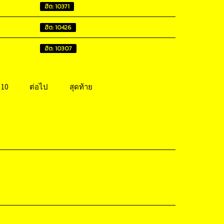
ฮิต: 10371
ฮิต: 10426
ฮิต: 10307
10
ต่อไป
สุดท้าย