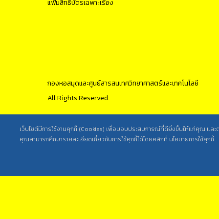
แฟ้มสิทธิบัตรเฉพาะเรื่อง
กองหอสมุดและศูนย์สารสนเทศวิทยาศาสตร์และเทคโนโลยี
All Rights Reserved.
เว็บไซต์มีการใช้งานคุกกี้ (Cookies) เพื่อมอบประสบการณ์ที่ดียิ่งขึ้นให้แก่คุณ แล
คุณสามารถศึกษารายละเอียดเกี่ยวกับการใช้คุกกี้ได้โดยคลิกที่ นโยบายการใช้คุกกี้