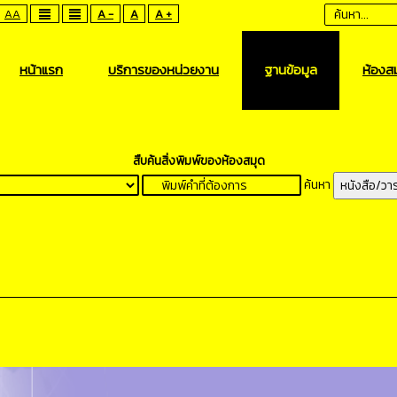
AA
A -
A
A +
หน้าแรก
บริการของหน่วยงาน
ฐานข้อมูล
ห้องสม
สืบค้นสิ่งพิมพ์ของห้องสมุด
ค้นหา
หนังสือ/วา