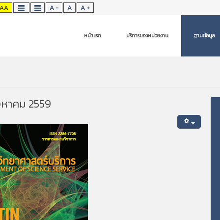
AA
A -
A
A +
หน้าแรก
บริการของหน่วยงาน
ฐานข้อมูล
สิงหาคม 2559