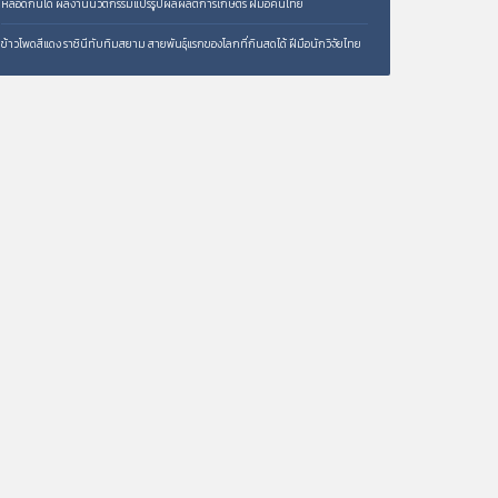
หลอดกินได้ ผลงานนวัตกรรมแปรรูปผลผลิตการเกษตร ฝีมือคนไทย
ข้าวโพดสีแดง ราชินีทับทิมสยาม สายพันธุ์แรกของโลกที่กินสดได้ ฝีมือนักวิจัยไทย