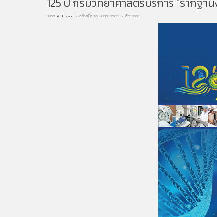
125 ปี กรมวิทยาศาสตร์บริการ "รากฐานงา
หมวด:
Archives
สร้างเมื่อ: 20 เมษายน 2563
ฮิต: 3933