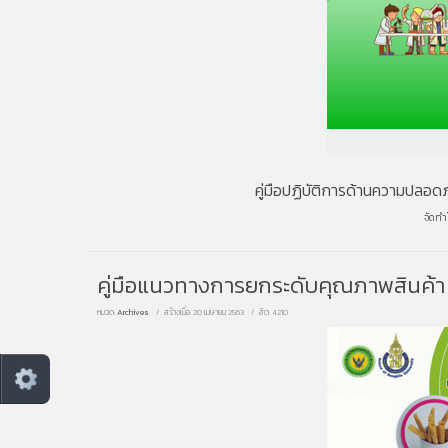
คู่มือปฏิบัติการด้านความปลอด
จัดทำ
คู่มือแนวทางการยกระดับคุณภาพสินค้า 
หมวด:
Archives
สร้างเมื่อ: 20 เมษายน 2563
ฮิต: 4210