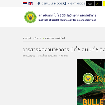
DEFAULT MODE
NIGHT MODE
AA
AA
คุณอยู่ที่:
หน้าแรก
เอกสารเผยแพร่ทั่วไป
วารสารผลงานวิชาการ ปีที่ 5 ฉบับที่ 5 
หมวด:
Archives
สร้างเมื่อ: 20 เมษายน 2563
ฮิต: 4725