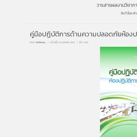
วารสารผลงานวิชาการ 
จัดทำโดย
สำ
คู่มือปฏิบัติการด้านความปลอดภัยห้อง
หมวด:
Archives
สร้างเมื่อ: 20 เมษายน 2563
ฮิต: 4461