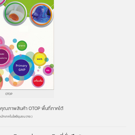
OTOP
คุณภาพสินค้า OTOP พื้นที่ภาคใต้
ำนักเทคโนโลยีชุมชน (ทช.)